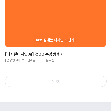
AI로 끝내는 디자인 도전기!
[디지털디자인·AI] 전OO 수강생 후기
[생성형 AI] 포토샵&일러스트 실무반
더보기