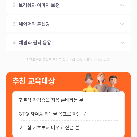
2
브러쉬와 이미지 보정
변형(트랜스폼) 툴 연습
3
레이어와 블렌딩
4
채널과 필터 응용
* 교육 커리큘럼은 트렌드 및 기수에 따라 변동될 수 있습니다.
추천 교육대상
포토샵 자격증을 처음 준비하는 분
GTQ 자격증 취득을 목표로 하는 분
포토샵 기초부터 배우고 싶은 분