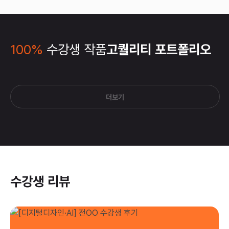
100%
수강생 작품
고퀄리티 포트폴리오
더보기
수강생 리뷰