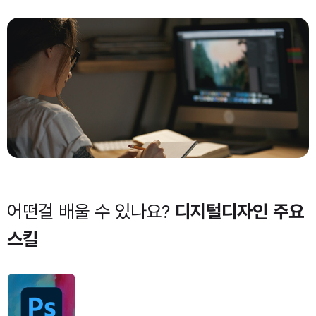
어떤걸 배울 수 있나요?
디지털디자인 주요
스킬